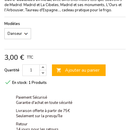
de Madrid. Madrid et La Cibeles, Madrid et ses monuments, L'Ours et
l'Arbousier, Taureau d'Espagne..., cadeau pratique pour le frigo.
Modèles
3,00 €
TTC
Ajouter au panier
Quantité


En stock:
1 Produits
Paiement Sécurisé
Garantie d'achat en toute sécurité
Livraison offerte à partir de 75€
Seulement sur la presqu'île
Retour
14 jours pour les retours