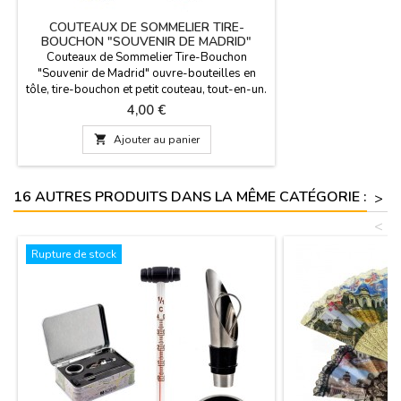
COUTEAUX DE SOMMELIER TIRE-
BOUCHON "SOUVENIR DE MADRID"
Couteaux de Sommelier Tire-Bouchon
"Souvenir de Madrid" ouvre-bouteilles en
tôle, tire-bouchon et petit couteau, tout-en-un.
En deux couleurs. Cadeaux pour des
Prix
4,00 €
événements. Mesures: 13,5 x 4 cm.

Ajouter au panier
16 AUTRES PRODUITS DANS LA MÊME CATÉGORIE :
>
<
Rupture de stock