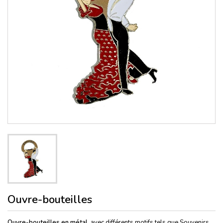
Ouvre-bouteilles
Ouvre-bouteilles en métal,
avec différents motifs tels que Souvenirs