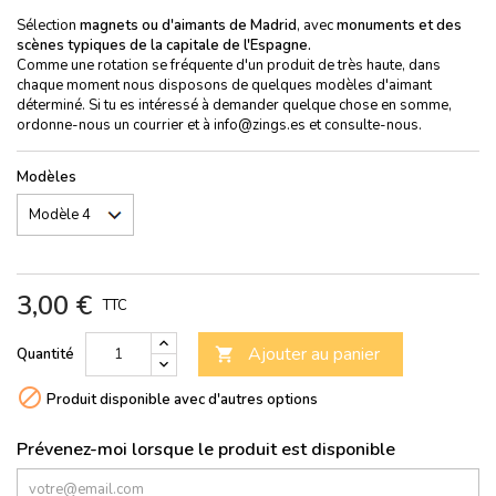
Sélection
magnets ou
d'aimants de Madrid
, avec
monuments et des
scènes typiques de la capitale de l'Espagne.
Comme une rotation se fréquente d'un produit de très haute, dans
chaque moment nous disposons de quelques modèles d'aimant
déterminé. Si tu es intéressé à demander quelque chose en somme,
ordonne-nous un courrier et à info@zings.es et consulte-nous.
Modèles
3,00 €
TTC
Ajouter au panier
Quantité


Produit disponible avec d'autres options
Prévenez-moi lorsque le produit est disponible