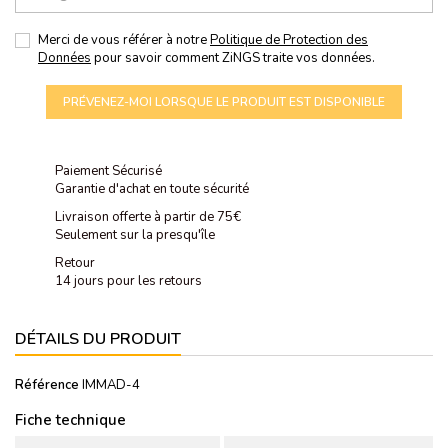
Merci de vous référer à notre
Politique de Protection des
Données
pour savoir comment ZiNGS traite vos données.
PRÉVENEZ-MOI LORSQUE LE PRODUIT EST DISPONIBLE
Paiement Sécurisé
Garantie d'achat en toute sécurité
Livraison offerte à partir de 75€
Seulement sur la presqu'île
Retour
14 jours pour les retours
DÉTAILS DU PRODUIT
Référence
IMMAD-4
Fiche technique