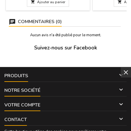
voyage ou à offri

Ajouter au panier

Ajou
f
COMMENTAIRES (0)
Aucun avis n'a été publié pour le moment.
Suivez-nous sur Facebook

PRODUITS

NOTRE SOCIÉTÉ

VOTRE COMPTE

CONTACT