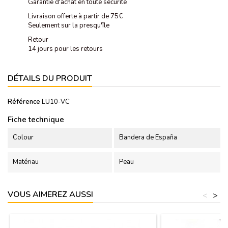
Garantie d'achat en toute sécurité
Livraison offerte à partir de 75€
Seulement sur la presqu'île
Retour
14 jours pour les retours
DÉTAILS DU PRODUIT
Référence
LU10-VC
Fiche technique
Colour
Bandera de España
Matériau
Peau
VOUS AIMEREZ AUSSI
<
>