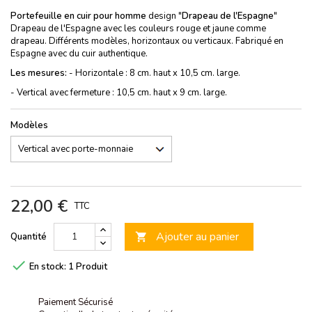
Portefeuille en cuir pour homme
design "
Drapeau de l'Espagne
"
Drapeau de l'Espagne avec les couleurs rouge et jaune comme
drapeau. Différents modèles, horizontaux ou verticaux. Fabriqué en
Espagne avec du cuir authentique.
Les mesures:
- Horizontale : 8 cm. haut x 10,5 cm. large.
- Vertical avec fermeture : 10,5 cm. haut x 9 cm. large.
Modèles
22,00 €
TTC
Ajouter au panier
Quantité


En stock:
1 Produit
Paiement Sécurisé