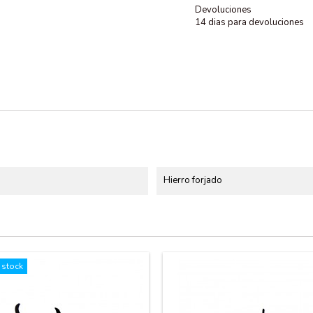
Devoluciones
14 dias para devoluciones
Hierro forjado
 stock