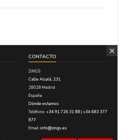
CONTACTO
ZiNGS
Calle Alcalá, 231
28028 Madrid
España
Dónde estamos
Teléfono:
+34 91 726 31 88 | +34 683 377
877
Email:
info@zings.es