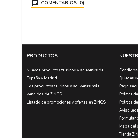
COMENTARIOS (0)
PRODUCTOS
NUESTR
Nuevos productos taurinos y souvenirs de
Condicion
España y Madrid
Quiénes 
Los productos taurinos y souvenirs más
Pago seg
vendidos de ZiNGS
Política d
Listado de promociones y ofertas en ZiNGS
Política d
Aviso lega
Formulari
Mapa del 
Tienda Zi