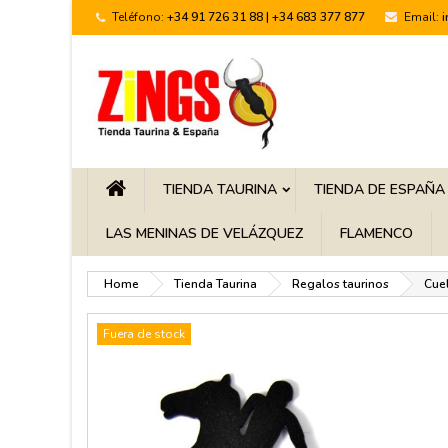
Teléfono:
+34 91 726 31 88 | +34 683 377 877
Email:
TIENDA TAURINA
TIENDA DE ESPAÑA
LAS MENINAS DE VELÁZQUEZ
FLAMENCO
Home
Tienda Taurina
Regalos taurinos
Cuel
Fuera de stock