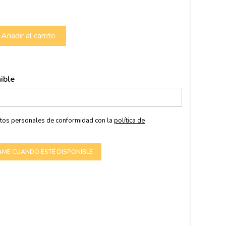
Añadir al carrito
ible
atos personales de conformidad con la
política de
AME CUANDO ESTÉ DISPONIBLE