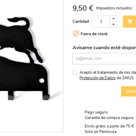
9,50 €
Impuestos incluidos
Cantidad


Fuera de stock
Avísame cuando esté dispon
Acepto el tratamiento de mis d
Protección de Datos
de ZiNGS.
AVÍS
Pago seguro
Garantía de compra segura
Envío gratis a partir de 75 €
Solo en Península