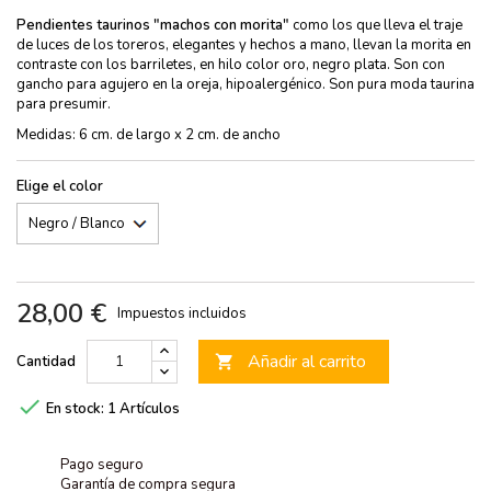
Pendientes taurinos "machos con morita"
como los que lleva el traje
de luces de los toreros, elegantes y hechos a mano, llevan la morita en
contraste con los barriletes, en hilo color oro, negro plata. Son con
gancho para agujero en la oreja, hipoalergénico. Son pura moda taurina
para presumir.
Medidas: 6 cm. de largo x 2 cm. de ancho
Elige el color
28,00 €
Impuestos incluidos
Añadir al carrito
Cantidad


En stock:
1 Artículos
Pago seguro
Garantía de compra segura