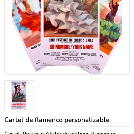
Cartel de flamenco personalizable
C
artel, Poster o Afiche de motivos flamencos,