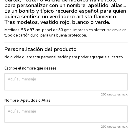
para personalizar con un nombre, apellido, alias...
Es un bonito y típico
recuerdo español
para quien
quiera
sentirse un verdadero artista flamenco
.
Tres modelos, vestido rojo, blanco o verde.
Medidas:
53 x 97 cm,
papel de 80 gms. impreso en plotter,
se envía en
tubo de cartón duro, para una buena protección.
Personalización del producto
No olvide guardar tu personalización para poder agregarla al carrito
Escribe el nombre que desees
250 caracteres max.
Nombre, Apellidos o Alias
250 caracteres max.