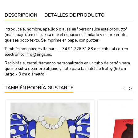
DESCRIPCIÓN
DETALLES DE PRODUCTO
Introduce el nombre, apellido o alias en "personalice este producto"
(mas abajo), ten en cuenta que el espacio es limitado y es preferible
que sea poco texto. Se imprime en papel con plotter.
También nos puedes llamar al +34 91 726 31 88 o escribir al correo
electrónico
info@zings.es
.
Recibirás el
cartel flamenco personalizado
en un tubo de cartón para
que no sufra deterioro alguno y apto para la maleta o troley (60 cm
largo x 3 cm diámetro).
TAMBIÉN PODRÍA GUSTARTE
<
>