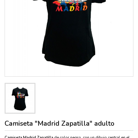
Camiseta "Madrid Zapatilla" adulto
C
amiseta Madrid Zapatilla
de color negro, con un dibujo central en el