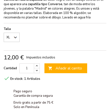
que aparece una
zapatilla tipo Converse
, tan de moda entre los
jóvenes, y la palabra "Madrid"
en colores alegres
. Es unisex y está
disponible en varias tallas. Elaborada en 100 % algodón; se
recomienda no planchar sobre el dibujo. Lavado en agua fría
Talla
12,00 €
Impuestos incluidos
Añadir al carrito
Cantidad


En stock:
1 Artículos
Pago seguro
Garantía de compra segura
Envío gratis a partir de 75 €
Solo en Península