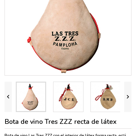


Bota de vino Tres ZZZ recta de látex
Bota de vino
Las
Tres ZZZ con el interior de látex forma recta,
está