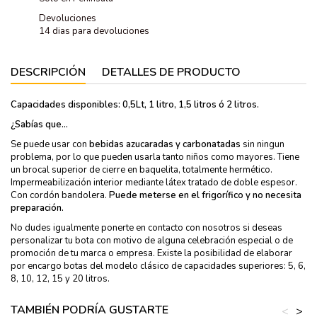
Devoluciones
14 dias para devoluciones
DESCRIPCIÓN
DETALLES DE PRODUCTO
Capacidades disponibles:
0,5Lt, 1 litro, 1,5 litros ó 2 litros.
¿Sabías que...
Se puede usar con
bebidas azucaradas y carbonatadas
sin ningun
problema, por lo que pueden usarla tanto niños como mayores. Tiene
un brocal superior de cierre en baquelita, totalmente hermético.
Impermeabilización interior mediante látex tratado de doble espesor.
Con cordón bandolera.
Puede meterse en el frigorífico y no necesita
preparación.
No dudes igualmente ponerte en contacto con nosotros si deseas
personalizar tu bota con motivo de alguna celebración especial o de
promoción de tu marca o empresa. Existe la posibilidad de elaborar
por encargo botas del modelo clásico de capacidades superiores: 5, 6,
8, 10, 12, 15 y 20 litros.
TAMBIÉN PODRÍA GUSTARTE
<
>