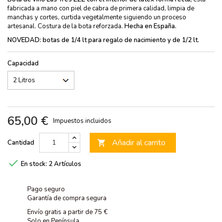
fabricada a mano con piel de cabra de primera calidad, limpia de
manchas y cortes, curtida vegetalmente siguiendo un proceso
artesanal. Costura de la bota reforzada.
Hecha en España.
NOVEDAD: botas de 1/4 lt para regalo de nacimiento y de 1/2 lt.
Capacidad
65,00 €
Impuestos incluidos
Añadir al carrito
Cantidad


En stock:
2 Artículos
Pago seguro
Garantía de compra segura
Envío gratis a partir de 75 €
Solo en Península