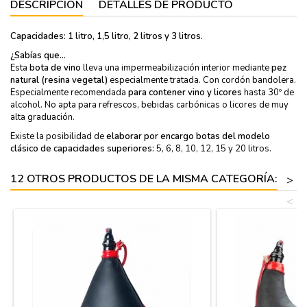
DESCRIPCIÓN
DETALLES DE PRODUCTO
Capacidades
: 1 litro, 1,5 litro, 2 litros y 3 litros.
¿Sabías que...
Esta
bota de vino
lleva una impermeabilización interior mediante
pez
natural (resina vegetal)
especialmente tratada. Con cordón bandolera.
Especialmente recomendada
para contener vino y licores
hasta 30º de
alcohol. No apta para refrescos, bebidas carbónicas o licores de muy
alta graduación.
Existe la posibilidad de
elaborar por encargo botas del modelo
clásico de capacidades superiores:
5, 6, 8, 10, 12, 15 y 20 litros.
12 OTROS PRODUCTOS DE LA MISMA CATEGORÍA:
>
<