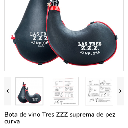


Bota de vino Tres ZZZ suprema de pez
curva