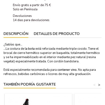
Envío gratis a partir de 75 €
Solo en Península
Devoluciones
14 dias para devoluciones
DESCRIPCIÓN
DETALLES DE PRODUCTO
¿Sabías que...
...La costura de
la bota
está reforzada mediante triple cosido. Tiene el
brocal de cierre hermético superior en baquelita, totalmente hermético
y se ha impermeabilizado en el interior mediante pez natural (resina
vegetal) especialmente tratada. Con cordón bandolera.
Está especialmente recomendada para
contener vino.
No apta para
refrescos, bebidas carbónicas o licores de muy alta graduación.
TAMBIÉN PODRÍA GUSTARTE
<
>