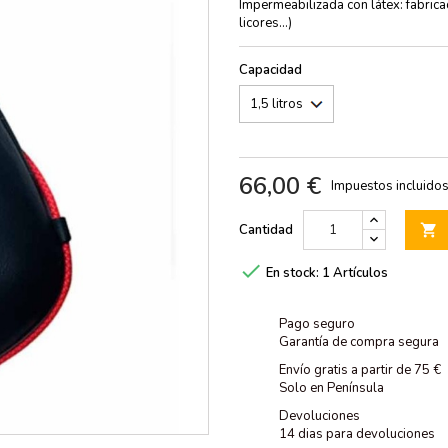
Impermeabilizada con látex: fabrica
licores...)
Capacidad
66,00 €
Impuestos incluido
Cantidad


En stock:
1 Artículos
Pago seguro
Garantía de compra segura
Envío gratis a partir de 75 €
Solo en Península
Devoluciones
14 dias para devoluciones