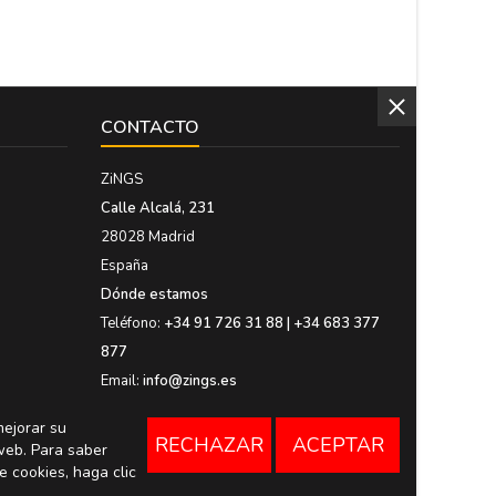
CONTACTO
ZiNGS
Calle Alcalá, 231
28028 Madrid
España
Dónde estamos
Teléfono:
+34 91 726 31 88 | +34 683 377
877
Email:
info@zings.es
mejorar su
RECHAZAR
ACEPTAR
web. Para saber
e cookies, haga clic