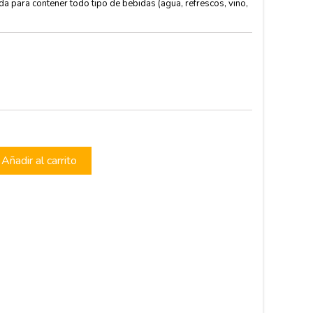
da para contener todo tipo de bebidas (agua, refrescos, vino,
s
Añadir al carrito