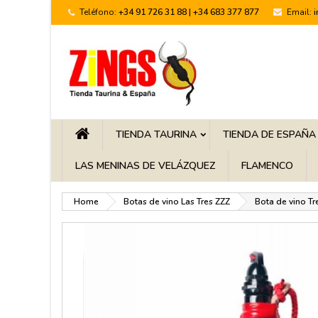
Teléfono:
+34 91 726 31 88 | +34 683 377 877
Email:
TIENDA TAURINA
TIENDA DE ESPAÑA
LAS MENINAS DE VELÁZQUEZ
FLAMENCO
Home
Botas de vino Las Tres ZZZ
Bota de vino Tr