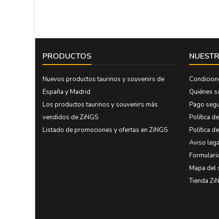
PRODUCTOS
NUESTR
Nuevos productos taurinos y souvenirs de
Condicion
España y Madrid
Quiénes 
Los productos taurinos y souvenirs más
Pago seg
vendidos de ZiNGS
Política d
Listado de promociones y ofertas en ZiNGS
Política d
Aviso lega
Formulari
Mapa del 
Tienda Zi