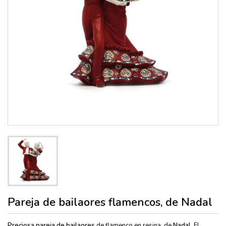
Pareja de bailaores flamencos, de Nadal
Preciosa pareja de bailaores
de flamenco en resina, de
Nadal
. El