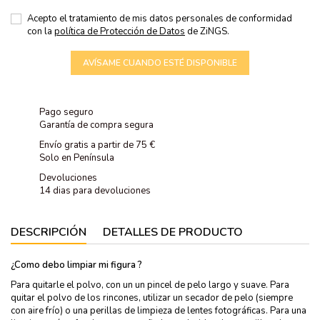
Acepto el tratamiento de mis datos personales de conformidad
con la
política de Protección de Datos
de ZiNGS.
AVÍSAME CUANDO ESTÉ DISPONIBLE
Pago seguro
Garantía de compra segura
Envío gratis a partir de 75 €
Solo en Península
Devoluciones
14 dias para devoluciones
DESCRIPCIÓN
DETALLES DE PRODUCTO
¿Como debo limpiar mi figura ?
Para quitarle el polvo, con un un pincel de pelo largo y suave. Para
quitar el polvo de los rincones, utilizar un secador de pelo (siempre
con aire frío) o una perillas de limpieza de lentes fotográficas. Para una