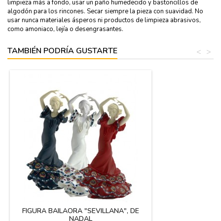
limpieza más a fondo, usar un paño humedecido y bastoncillos de
algodón para los rincones. Secar siempre la pieza con suavidad. No
usar nunca materiales ásperos ni productos de limpieza abrasivos,
como amoniaco, lejía o desengrasantes.
TAMBIÉN PODRÍA GUSTARTE
<
>
FIGURA BAILAORA "SEVILLANA", DE
NADAL