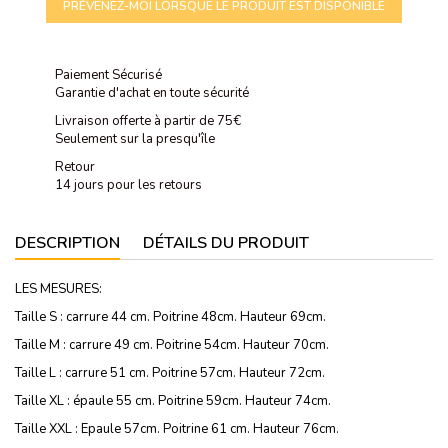
PRÉVENEZ-MOI LORSQUE LE PRODUIT EST DISPONIBLE
Paiement Sécurisé
Garantie d'achat en toute sécurité
Livraison offerte à partir de 75€
Seulement sur la presqu'île
Retour
14 jours pour les retours
DESCRIPTION
DÉTAILS DU PRODUIT
LES MESURES:
Taille S : carrure 44 cm. Poitrine 48cm. Hauteur 69cm.
Taille M : carrure 49 cm. Poitrine 54cm. Hauteur 70cm.
Taille L : carrure 51 cm. Poitrine 57cm. Hauteur 72cm.
Taille XL : épaule 55 cm. Poitrine 59cm. Hauteur 74cm.
Taille XXL : Epaule 57cm. Poitrine 61 cm. Hauteur 76cm.