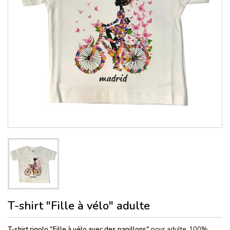
T-shirt "Fille à vélo" adulte
T-shirt rigolo "Fille à vélo avec des papillons"
pour adulte. 100%