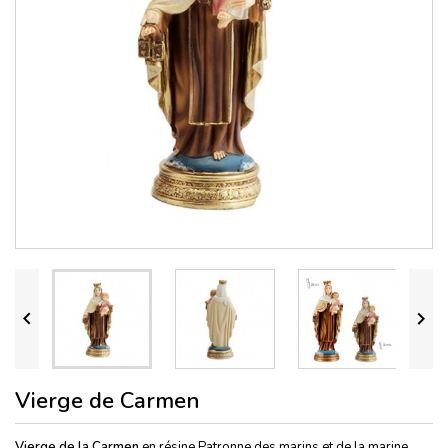


Vierge de Carmen
Vierge de la Carmen
en résine Patronne des marins et de la marine