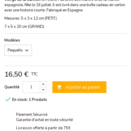
espagnole, fête le 16 juillet. Il est livré dans une boîte cadeau en carton
avec une histoire courte. Fabriqué en Espagne.
Mesures: 5 x 3 x 12 cm (PETIT)
7 x 5 x 20 cm (GRAND)
Modèles
16,50 €
TTC
Ajouter au panier
Quantité


En stock:
1 Produits
Paiement Sécurisé
Garantie d'achat en toute sécurité
Livraison offerte à partir de 75€