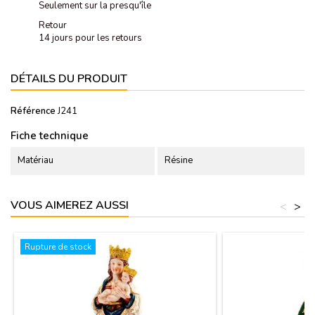
Seulement sur la presqu'île
Retour
14 jours pour les retours
DÉTAILS DU PRODUIT
Référence
J241
Fiche technique
Matériau
Résine
VOUS AIMEREZ AUSSI
<
>
Rupture de stock