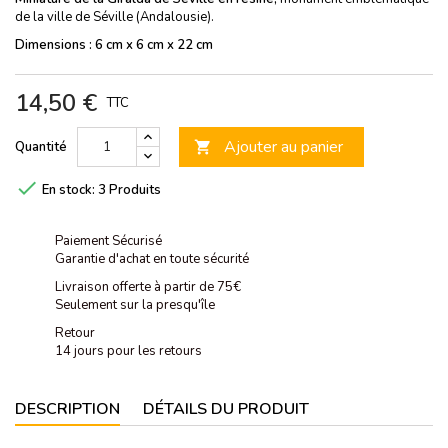
de la ville de Séville (Andalousie).
Dimensions : 6 cm x 6 cm x 22 cm
14,50 €
TTC
Ajouter au panier
Quantité


En stock:
3 Produits
Paiement Sécurisé
Garantie d'achat en toute sécurité
Livraison offerte à partir de 75€
Seulement sur la presqu'île
Retour
14 jours pour les retours
DESCRIPTION
DÉTAILS DU PRODUIT