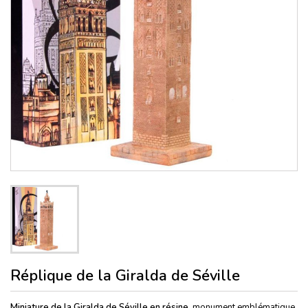
Réplique de la Giralda de Séville
Miniature de la Giralda de Séville en résine,
monument emblématique