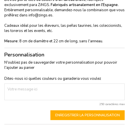
exclusivement para ZiNGS.
Fabriqués artisanalement en l'Espagne.
Entièrement personnalisable, demandez-nous la combinaison que vous
préférez dans info@zings.es.
Cadeaux idéal pour les éleveurs, las peñas taurines, les coleccionists,
les toreros et les events, etc.
Mesure:
8 cm de diamètre et 22 cm de long, sans l'anneau.
Personnalisation
N'oubliez pas de sauvegarder votre personnalisation pour pouvoir
l'ajouter au panier
Dites-nous ici quelles couleurs ou ganaderia vous voulez
250 caractères max
ENREGISTRER LA PERSONNALISATION