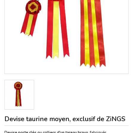
Devise taurine moyen, exclusif de ZiNGS
Devise porte clés ou colliers
d'un tareau bravo,
fabriqués