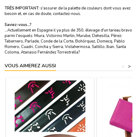
TRÈS IMPORTANT:
s'assurer de la palette de couleurs dont vous avez
besoin et, en cas de doute, contactez-nous.
Saviez-vous…?
…Actuellement en Espagne il ya plus de 350, élevage d'un tareau bravo
parmi l'esquels: Miura, Victorino Martin, Murube, Dehesilla, Pérez-
Tabernero, Parlade, Conde de la Corte, Bohórquez, Domecq, Pablo
Romero, Cuadri, Concha y Sierra, Vistahermosa, Saltillo, Iban, Santa
Coloma, Atanasio Fernández Torrestrella?
VOUS AIMEREZ AUSSI
<
>