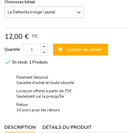
Choisissez bétail
12,00 €
TTC
Ajouter au panier
Quantité


En stock:
1 Produits
Paiement Sécurisé
Garantie d'achat en toute sécurité
Livraison offerte à partir de 75€
Seulement sur la presqu'île
Retour
14 jours pour les retours
DESCRIPTION
DÉTAILS DU PRODUIT