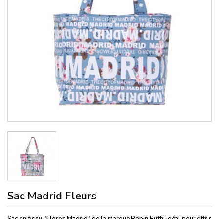
Sac Madrid Fleurs
Sac en tissu "Flores Madrid"
de la marque
Robin Ruth
, idéal pour offrir