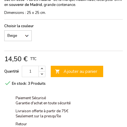
en
souvenir de Madrid
, grande contenance.
Dimensions : 25 x 25 cm.
Choisir la couleur
14,50 €
TTC
Ajouter au panier
Quantité


En stock:
3 Produits
Paiement Sécurisé
Garantie d'achat en toute sécurité
Livraison offerte à partir de 75€
Seulement sur la presqu'île
Retour