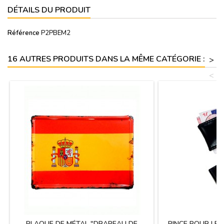
DÉTAILS DU PRODUIT
Référence
P2PBEM2
16 AUTRES PRODUITS DANS LA MÊME CATÉGORIE :
>
<
PLAQUE DE MÉTAL "DRAPEAU DE
PINCE POUR LES