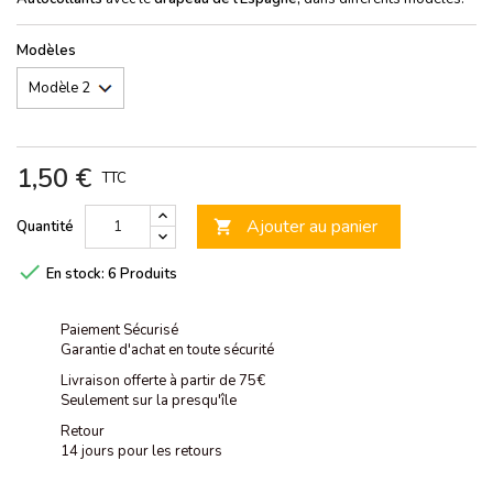
Modèles
1,50 €
TTC
Ajouter au panier
Quantité


En stock:
6 Produits
Paiement Sécurisé
Garantie d'achat en toute sécurité
Livraison offerte à partir de 75€
Seulement sur la presqu'île
Retour
14 jours pour les retours