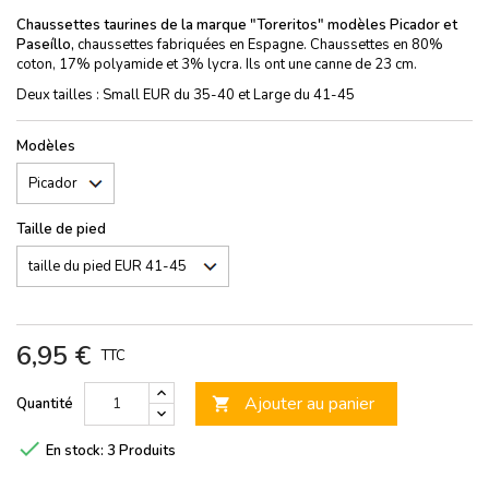
Chaussettes taurines de la marque "Toreritos" modèles Picador et
Paseíllo,
chaussettes fabriquées en Espagne. Chaussettes en 80%
coton, 17% polyamide et 3% lycra. Ils ont une canne de 23 cm.
Deux tailles : Small EUR du 35-40 et Large du 41-45
Modèles
Taille de pied
6,95 €
TTC
Ajouter au panier
Quantité


En stock:
3 Produits