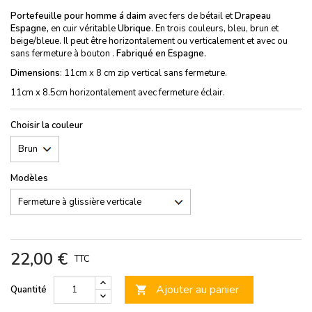
Portefeuille pour homme á daim
avec fers de bétail et
Drapeau
Espagne,
en cuir véritable
Ubrique
. En trois couleurs, bleu, brun et
beige/bleue. Il peut être horizontalement ou verticalement et avec ou
sans fermeture à bouton .
Fabriqué en Espagne.
Dimensions
: 11cm x 8 cm zip vertical sans fermeture.
11cm x 8.5cm horizontalement avec fermeture éclair.
Choisir la couleur
Modèles
22,00 €
TTC
Ajouter au panier
Quantité
