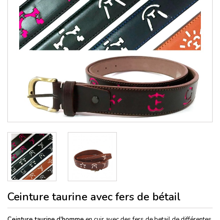
Ceinture taurine avec fers de bétail
Ceinture taurine d'homme
en cuir avec des fers de betail de différentes