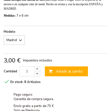
nevera o en cualquier sitio de metal. Hecho en resina y con la inscripción ESPAÑA y
MADRID.
7 x 6 cm
Medidas:
Modelo
3,00 €
Impuestos incluidos
Añadir al carrito
Cantidad


En stock:
8 Artículos
Pago seguro
Garantía de compra segura
Envío gratis a partir de 75 €
Solo en Península