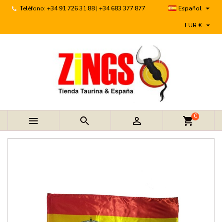

Teléfono:
+34 91 726 31 88 | +34 683 377 877
Español

EUR €
0



shopping_cart