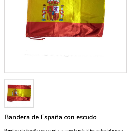
Bandera de España con escudo
Bandera de España
con escudo, con
porta mástil (no incluido) y para