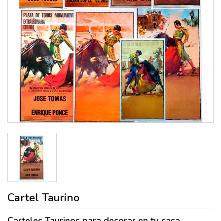
Cartel Taurino
Carteles Taurinos
para decorar en tu casa,