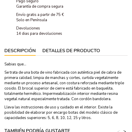
Pago seguro
Garantía de compra segura
Envío gratis a partir de 75 €
Solo en Península
Devoluciones
14 dias para devoluciones
DESCRIPCIÓN
DETALLES DE PRODUCTO
Sabias que...
Se trata de una bota de vino fabricada con auténtica piel de cabra de
primera calidad, limpia de manchas y cortes, curtida vegetalmente
mediante un proceso artesanal, con costura reforzada mediante triple
cosido. El brocal superior de cierre está fabricado en baquelita,
totalmente hermético. Impermeabilización interior mediante resina
vegetal natural especialmente tratada. Con cordón bandolera.
Lleva las instrucciones de uso y cuidado en el interior. Existe la
posibilidad de elaborar por encargo botas del modelo clásico de
capacidades superiores: 5, 6, 8, 10, 12, 15 y litros.
TAMBIÉN PODRÍA GUSTARTE
<
>