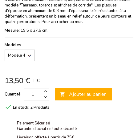
modèle "Taureaux, toreros et affiches de corrida". Les plaques
d'époque en aluminium de 0,8 mm d'épaisseur, très résistantes à la
déformation, présentent un biseau en relief autour de leurs contours et
quatre perforations. Pour accrocher au mur.
Mesure:
19,5 x 27,5 cm.
Modèles
13,50 €
TTC
Ajouter au panier
Quantité


En stock:
2 Produits
Paiement Sécurisé
Garantie d'achat en toute sécurité
Livraison offerte à partir de 75€