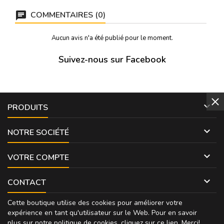
COMMENTAIRES (0)
Aucun avis n'a été publié pour le moment.
Suivez-nous sur Facebook

PRODUITS

NOTRE SOCIÉTÉ

VOTRE COMPTE

CONTACT
Cette boutique utilise des cookies pour améliorer votre
expérience en tant qu'utilisateur sur le Web. Pour en savoir
plus sur notre politique de cookies, cliquez sur
ce lien
. Merci!