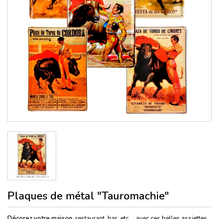
Plaques de métal "Tauromachie"
Décorez votre maison
, restaurant, bar, etc ... avec ces belles assiettes,