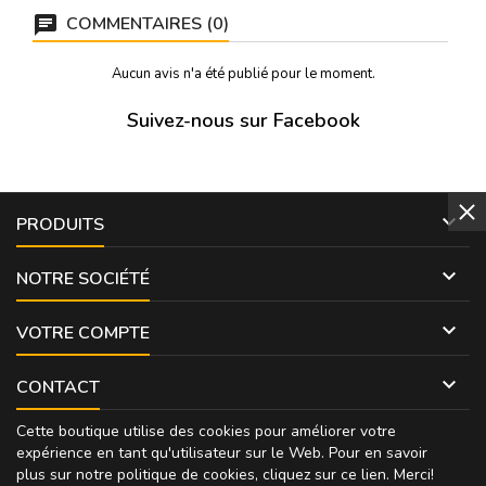
de sû
COMMENTAIRES (0)
Aucun avis n'a été publié pour le moment.
Suivez-nous sur Facebook

PRODUITS

NOTRE SOCIÉTÉ

VOTRE COMPTE

CONTACT
Cette boutique utilise des cookies pour améliorer votre
expérience en tant qu'utilisateur sur le Web. Pour en savoir
plus sur notre politique de cookies, cliquez sur
ce lien
. Merci!