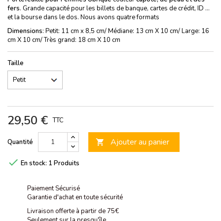
fers
. Grande capacité pour les billets de banque, cartes de crédit, ID ...
et la bourse dans le dos. Nous avons quatre formats
Dimensions
: Petit: 11 cm x 8,5 cm/ Médiane: 13 cm X 10 cm/ Large: 16
cm X 10 cm/ Très grand: 18 cm X 10 cm
Taille
29,50 €
TTC
Ajouter au panier
Quantité


En stock:
1 Produits
Paiement Sécurisé
Garantie d'achat en toute sécurité
Livraison offerte à partir de 75€
Seulement sur la presqu'île