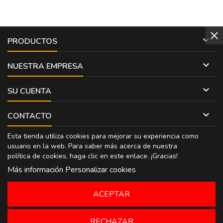

PRODUCTOS

NUESTRA EMPRESA

SU CUENTA

CONTACTO
Esta tienda utiliza cookies para mejorar su experiencia como
usuario en la web. Para saber más acerca de nuestra
política de cookies, haga clic en
este enlace
. ¡Gracias!
Más información
Personalizar cookies
ACEPTAR
RECHAZAR