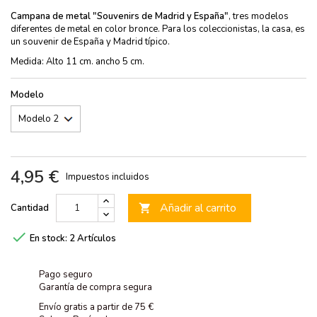
Campana de metal "Souvenirs de Madrid y España"
, tres modelos
diferentes de metal en color bronce. Para los coleccionistas, la casa, es
un souvenir de España y Madrid típico.
Medida: Alto 11 cm. ancho 5 cm.
Modelo
4,95 €
Impuestos incluidos
Añadir al carrito
Cantidad


En stock:
2 Artículos
Pago seguro
Garantía de compra segura
Envío gratis a partir de 75 €