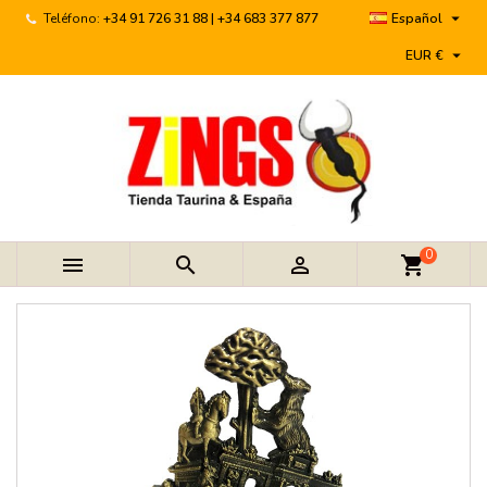

Teléfono:
+34 91 726 31 88 | +34 683 377 877
Español

EUR €
0



shopping_cart