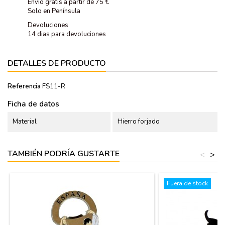
Envío gratis a partir de 75 €
Solo en Península
Devoluciones
14 dias para devoluciones
DETALLES DE PRODUCTO
Referencia
FS11-R
Ficha de datos
Material
Hierro forjado
TAMBIÉN PODRÍA GUSTARTE
<
>
Fuera de stock