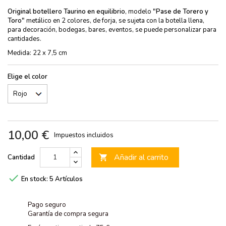
Original botellero Taurino en equilibrio
, modelo
"Pase de Torero y
Toro"
metálico en 2 colores, de forja, se sujeta con la botella llena,
para decoración, bodegas, bares, eventos, se puede personalizar para
cantidades.
Medida: 22 x 7,5 cm
Elige el color
10,00 €
Impuestos incluidos
Añadir al carrito
Cantidad


En stock:
5 Artículos
Pago seguro
Garantía de compra segura