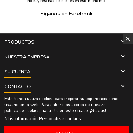
No hay reseñas de clientes en este momento.
Síganos en Facebook

PRODUCTOS

NUESTRA EMPRESA

SU CUENTA

CONTACTO
Esta tienda utiliza cookies para mejorar su experiencia como
usuario en la web. Para saber más acerca de nuestra
política de cookies, haga clic en
este enlace
. ¡Gracias!
Más información
Personalizar cookies