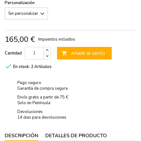
Personalización
165,00 €
Impuestos incluidos
Añadir al carrito
Cantidad


En stock:
2 Artículos
Pago seguro
Garantía de compra segura
Envío gratis a partir de 75 €
Solo en Península
Devoluciones
14 dias para devoluciones
DESCRIPCIÓN
DETALLES DE PRODUCTO