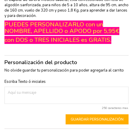
algodón sanforizada,
para niños de 5 a 10 años, altura de 95 cm, ancho
de 160 cm, vuelo de 320 cm y peso 1,8 Kg, para aprender a dar lances
y para decoración.
PUEDES PERSONALIZARLO con un
NOMBRE, APELLIDO o APODO por 5,95€
con DOS o TRES INICIALES es GRATIS.
Personalización del producto
No olvide guardar tu personalización para poder agregarla al carrito
Escriba Texto ó iniciales
250 caracteres max.
GUARDAR PERSONALIZACIÓN