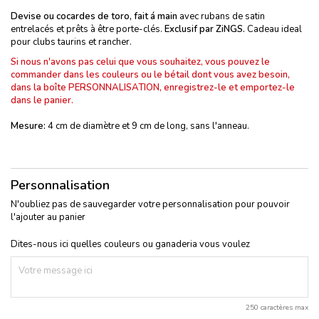
Devise ou cocardes de toro, fait á main
avec rubans de satin
entrelacés et prêts à être porte-clés.
Exclusif par ZiNGS.
Cadeau ideal
pour clubs taurins et rancher.
Si nous n'avons pas celui que vous souhaitez, vous pouvez le
commander dans les couleurs ou le bétail dont vous avez besoin,
dans la boîte PERSONNALISATION, enregistrez-le et emportez-le
dans le panier.
Mesure:
4 cm de diamètre et 9 cm de long, sans l'anneau.
Personnalisation
N'oubliez pas de sauvegarder votre personnalisation pour pouvoir
l'ajouter au panier
Dites-nous ici quelles couleurs ou ganaderia vous voulez
250 caractères max