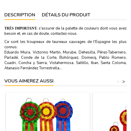
DESCRIPTION
DÉTAILS DU PRODUIT
s'assurer de la palette de couleurs dont vous avez
TRÈS IMPORTANT:
besoin et, en cas de doute, contactez-nous.
Ce sont les troupeaux de taureaux sauvages de l'Espagne les plus
connus:
Eduardo Miura, Victorino Martin, Murube, Dehesilla, Pérez-Tabernero,
Parladé, Conde de la Corte, Bohórquez, Domecq, Pablo Romero,
Cuadri, Concha y Sierra, Vistahermosa, Saltillo, Iban, Santa Coloma,
Atanasio Fernández Torrestrella...
VOUS AIMEREZ AUSSI
<
>