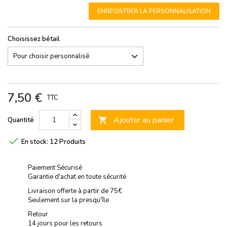
ENREGISTRER LA PERSONNALISATION
Choisissez bétail
7,50 €
TTC
Ajouter au panier
Quantité


En stock:
12 Produits
Paiement Sécurisé
Garantie d'achat en toute sécurité
Livraison offerte à partir de 75€
Seulement sur la presqu'île
Retour
14 jours pour les retours