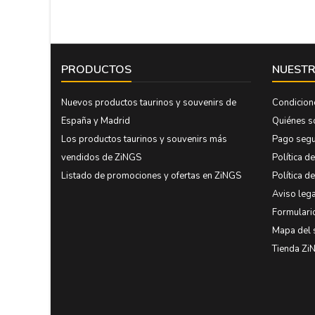
PRODUCTOS
NUESTR
Nuevos productos taurinos y souvenirs de
Condicion
España y Madrid
Quiénes 
Los productos taurinos y souvenirs más
Pago seg
vendidos de ZiNGS
Política d
Listado de promociones y ofertas en ZiNGS
Política d
Aviso lega
Formulari
Mapa del 
Tienda Zi