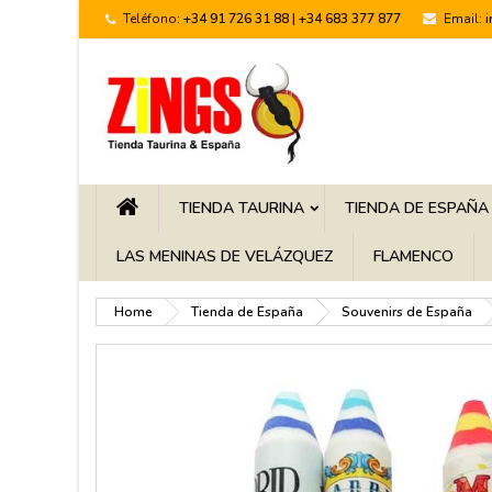
Teléfono:
+34 91 726 31 88 | +34 683 377 877
Email:
TIENDA TAURINA
TIENDA DE ESPAÑA
LAS MENINAS DE VELÁZQUEZ
FLAMENCO
Home
Tienda de España
Souvenirs de España