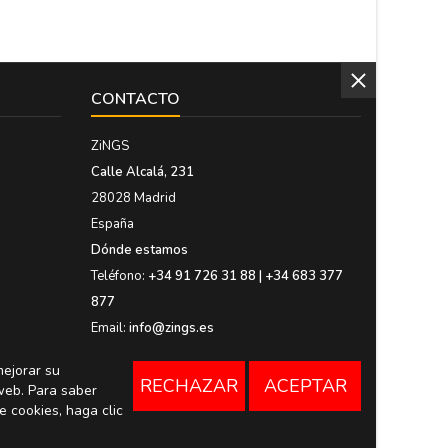
CONTACTO
ZiNGS
Calle Alcalá, 231
28028 Madrid
España
Dónde estamos
Teléfono:
+34 91 726 31 88 | +34 683 377
877
Email:
info@zings.es
mejorar su
RECHAZAR
ACEPTAR
web. Para saber
e cookies, haga clic