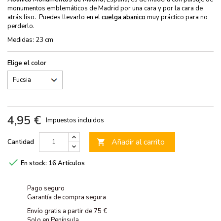
monumentos emblemáticos de Madrid por una cara y por la cara de
atrás liso. Puedes llevarlo en el
cuelga abanico
muy práctico para no
perderlo.
Medidas: 23 cm
Elige el color
4,95 €
Impuestos incluidos
Añadir al carrito
Cantidad


En stock:
16 Artículos
Pago seguro
Garantía de compra segura
Envío gratis a partir de 75 €
Solo en Península