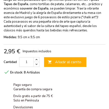
Tapas de España
, como tortillas de patata, calamares, etc... práctico y
económico
souvenir de España
, se pueden limpiar. Trae la vibrante
esencia de Madrid y la alegría de España directamente a tu mesa con
este exclusivo juego de 6 posavasos de estilo pizarra ("chalk art")!
Cada posavasos es una pequeña obra de arte que captura la
autenticidad y el sabor de la cultura del tapeo español, desde los
clásicos más queridos hasta las bebidas más refrescantes.
Medidas:
9,5 cm x 9,5 cm
2,95 €
Impuestos incluidos
Añadir al carrito
Cantidad


En stock:
8 Artículos
Pago seguro
Garantía de compra segura
Envío gratis a partir de 75 €
Solo en Península
Devoluciones