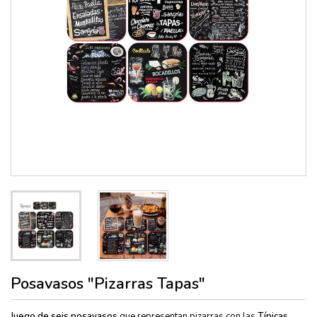
Posavasos "Pizarras Tapas"
Juego de seis posavasos
que representan pizarras con las
Típicas