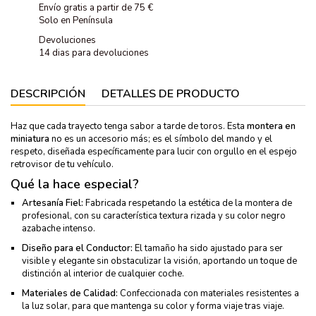
Envío gratis a partir de 75 €
Solo en Península
Devoluciones
14 dias para devoluciones
DESCRIPCIÓN
DETALLES DE PRODUCTO
Haz que cada trayecto tenga sabor a tarde de toros. Esta
montera en
miniatura
no es un accesorio más; es el símbolo del mando y el
respeto, diseñada específicamente para lucir con orgullo en el espejo
retrovisor de tu vehículo.
Qué la hace especial?
Artesanía Fiel:
Fabricada respetando la estética de la montera de
profesional, con su característica textura rizada y su color negro
azabache intenso.
Diseño para el Conductor:
El tamaño ha sido ajustado para ser
visible y elegante sin obstaculizar la visión, aportando un toque de
distinción al interior de cualquier coche.
Materiales de Calidad:
Confeccionada con materiales resistentes a
la luz solar, para que mantenga su color y forma viaje tras viaje.