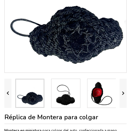


Réplica de Montera para colgar
Montera en miniatura
para colgar del auto, confeccionada a mano