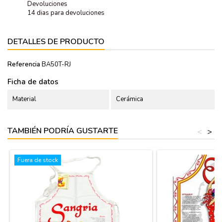
Devoluciones
14 dias para devoluciones
DETALLES DE PRODUCTO
Referencia
BA50T-RJ
Ficha de datos
Material
Cerámica
TAMBIÉN PODRÍA GUSTARTE
<
>
Fuera de stock