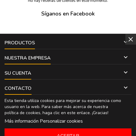
No hay reseñas de clientes en este momento.
Síganos en Facebook

PRODUCTOS

NUESTRA EMPRESA

SU CUENTA

CONTACTO
Esta tienda utiliza cookies para mejorar su experiencia como
usuario en la web. Para saber más acerca de nuestra
política de cookies, haga clic en
este enlace
. ¡Gracias!
Más información
Personalizar cookies
ACEPTAR