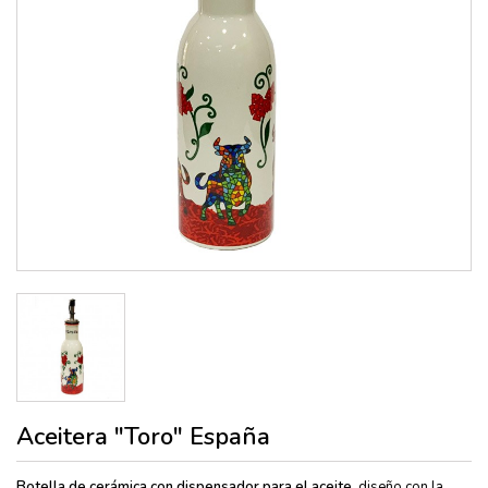
Aceitera "Toro" España
Botella de cerámica con dispensador para el aceite
, diseño con la