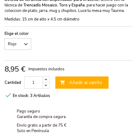
técnica de
Trencadís Mosaico
,
Toro y España
, para hacer juego con la
coleccion de plato, jarra, mug y chupitos. Luce tu mesa muy Taurina.
Medidas: 15 cm de alto x 4,5 cm diámetro
Elige el color
8,95 €
Impuestos incluidos
Añadir al carrito
Cantidad


En stock:
3 Artículos
Pago seguro
Garantía de compra segura
Envío gratis a partir de 75 €
Solo en Península