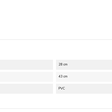
28 cm
43 cm
PVC