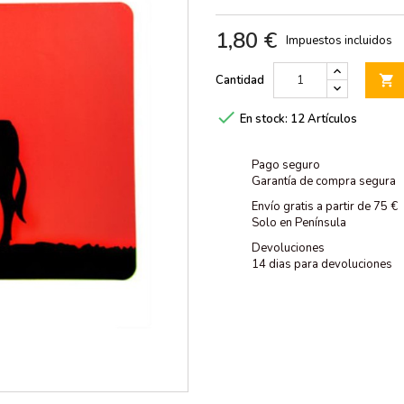
1,80 €
Impuestos incluidos
Cantidad


En stock:
12 Artículos
Pago seguro
Garantía de compra segura
Envío gratis a partir de 75 €
Solo en Península
Devoluciones
14 dias para devoluciones