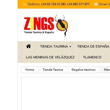
Teléfono:
+34 91 726 31 88 | +34 683 377 877
Email:
TIENDA TAURINA
TIENDA DE ESPAÑA
LAS MENINAS DE VELÁZQUEZ
FLAMENCO
Home
Tienda Taurina
Regalos taurinos
Mant