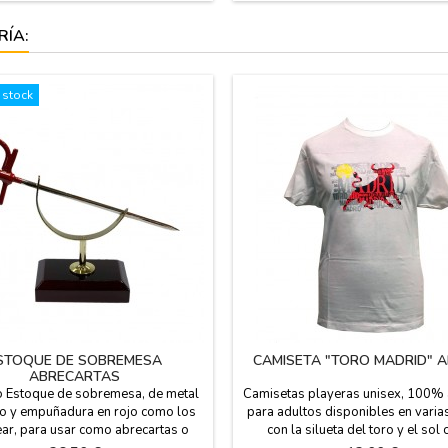
alto
marca Toro de Osborne.
RÍA:
 stock
STOQUE DE SOBREMESA
CAMISETA "TORO MADRID" 
ABRECARTAS
o Estoque de sobremesa, de metal
Camisetas playeras unisex, 100%
o y empuñadura en rojo como los
para adultos disponibles en varias
ear, para usar como abrecartas o
con la silueta del toro y el sol