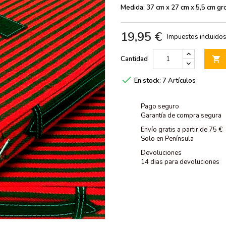
Medida: 37 cm x 27 cm x 5,5 cm gr
19,95 €
Impuestos incluido
Cantidad


En stock:
7 Artículos
Pago seguro
Garantía de compra segura
Envío gratis a partir de 75 €
Solo en Península
Devoluciones
14 dias para devoluciones