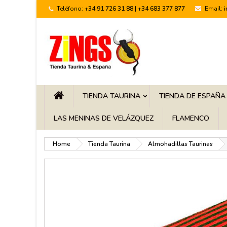
Teléfono:
+34 91 726 31 88 | +34 683 377 877
Email:
TIENDA TAURINA
TIENDA DE ESPAÑA
LAS MENINAS DE VELÁZQUEZ
FLAMENCO
Home
Tienda Taurina
Almohadillas Taurinas