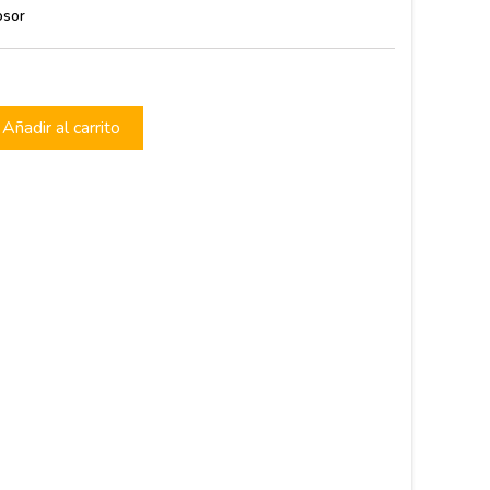
osor
s
Añadir al carrito