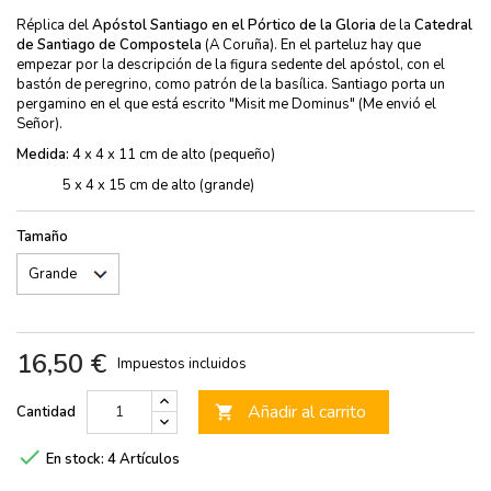
Réplica del
Apóstol Santiago en el Pórtico de la Gloria
de la
Catedral
de Santiago de Compostela
(A Coruña). En el parteluz hay que
empezar por la descripción de la figura sedente del apóstol, con el
bastón de peregrino, como patrón de la basílica. Santiago porta un
pergamino en el que está escrito "Misit me Dominus" (Me envió el
Señor).
Medida:
4 x 4 x 11 cm de alto (pequeño)
5 x 4 x 15 cm de alto (grande)
Tamaño
16,50 €
Impuestos incluidos
Añadir al carrito
Cantidad


En stock:
4 Artículos