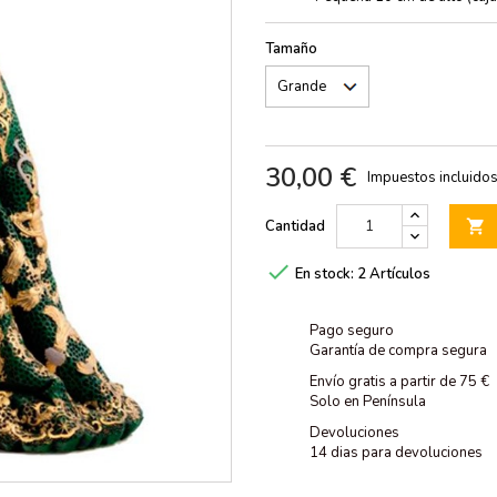
Tamaño
30,00 €
Impuestos incluido
Cantidad


En stock:
2 Artículos
Pago seguro
Garantía de compra segura
Envío gratis a partir de 75 €
Solo en Península
Devoluciones
14 dias para devoluciones