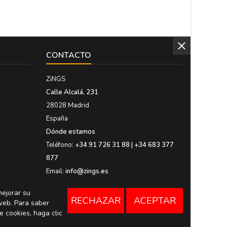
CONTACTO
ZiNGS
Calle Alcalá, 231
28028 Madrid
España
Dónde estamos
Teléfono:
+34 91 726 31 88 | +34 683 377
877
Email:
info@zings.es
mejorar su
RECHAZAR
ACEPTAR
web. Para saber
e cookies, haga clic