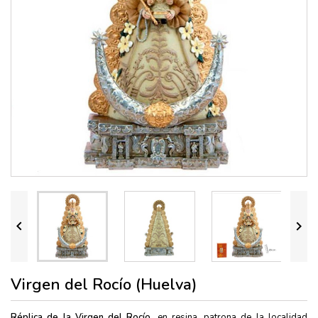


Virgen del Rocío (Huelva)
Réplica de la Virgen del Rocío,
en resina, patrona de la localidad