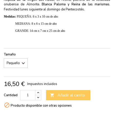
onubense de Almonte.
Blanca Paloma y Reina de las marismas
.
.
Festividad lunes siguiente al domingo de Pentecostés
Medidas:
PEQUEÑA: 6 x 3 x 10 cm de alto
MEDIANA: 8 x 6 x 15 cm de alto
GRANDE: 14 cm x 7 cm x 25 cm de alto
Tamaño
16,50 €
Impuestos incluidos
Añadir al carrito
Cantidad


Producto disponible con otras opciones