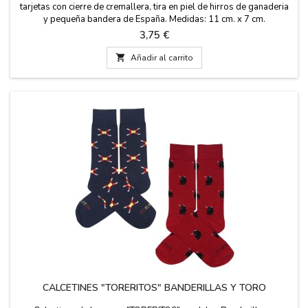
tarjetas con cierre de cremallera, tira en piel de hirros de ganaderia
y pequeña bandera de España. Medidas: 11 cm. x 7 cm.
Precio
3,75 €

Añadir al carrito
CALCETINES "TORERITOS" BANDERILLAS Y TORO