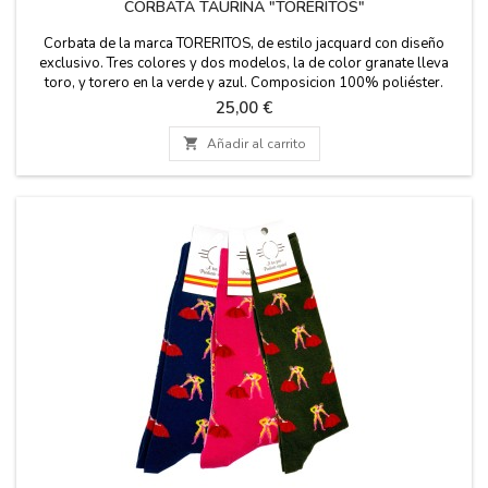
CORBATA TAURINA "TORERITOS"
Corbata de la marca TORERITOS, de estilo jacquard con diseño
exclusivo. Tres colores y dos modelos, la de color granate lleva
toro, y torero en la verde y azul. Composicion 100% poliéster.
Precio
25,00 €

Añadir al carrito