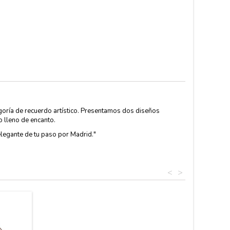
egoría de recuerdo artístico. Presentamos dos diseños
o lleno de encanto.
elegante de tu paso por Madrid."
<
>