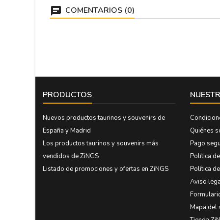
COMENTARIOS (0)
PRODUCTOS
NUESTR
Nuevos productos taurinos y souvenirs de
Condicion
España y Madrid
Quiénes 
Los productos taurinos y souvenirs más
Pago seg
vendidos de ZiNGS
Política d
Listado de promociones y ofertas en ZiNGS
Política d
Aviso lega
Formulari
Mapa del 