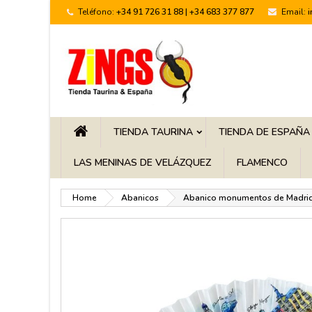
Teléfono:
+34 91 726 31 88 | +34 683 377 877
Email:
TIENDA TAURINA
TIENDA DE ESPAÑA
LAS MENINAS DE VELÁZQUEZ
FLAMENCO
Home
Abanicos
Abanico monumentos de Madrid