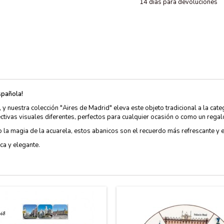
14 dias para devoluciones
spañola!
y nuestra colección "Aires de Madrid" eleva este objeto tradicional a la cat
tivas visuales diferentes, perfectos para cualquier ocasión o como un regal
o la magia de la acuarela, estos abanicos son el recuerdo más refrescante y 
ca y elegante.