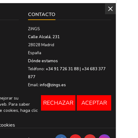
CONTACTO
ZiNGS
Calle Alcalá, 231
28028 Madrid
España
Dónde estamos
Teléfono:
+34 91 726 31 88 | +34 683 377
877
Email:
info@zings.es
mejorar su
RECHAZAR
ACEPTAR
web. Para saber
e cookies, haga clic
cookies