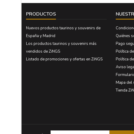
PRODUCTOS
NUESTR
Nuevos productos taurinos y souvenirs de
Condicion
España y Madrid
Quiénes 
Los productos taurinos y souvenirs más
Pago seg
vendidos de ZiNGS
Política d
Listado de promociones y ofertas en ZiNGS
Política d
Aviso lega
Formulari
Mapa del 
Tienda Zi