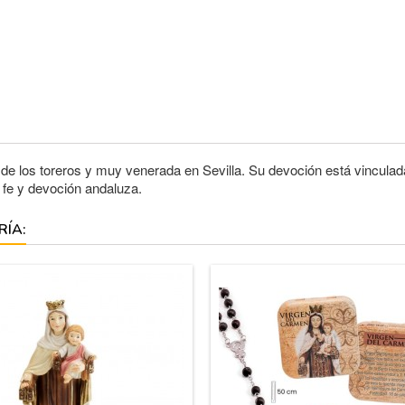
 de los toreros y muy venerada en Sevilla. Su devoción está vinculada
 fe y devoción andaluza.
RÍA: