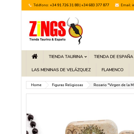
Teléfono:
+34 91 726 31 88 | +34 683 377 877
Email:
TIENDA TAURINA
TIENDA DE ESPAÑA
LAS MENINAS DE VELÁZQUEZ
FLAMENCO
Home
Figuras Religiosas
Rosario "Virgen de la 