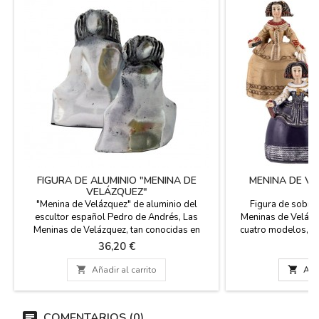
FIGURA DE ALUMINIO "MENINA DE
MENINA DE VE
VELÁZQUEZ"
"Menina de Velázquez" de aluminio del
Figura de sobre
escultor español Pedro de Andrés, Las
Meninas de Velázq
Meninas de Velázquez, tan conocidas en
cuatro modelos, vie
nuestro arte español y del Mundo. Dos
Margarita vestido r
Precio
Pr
36,20 €
1
tamaños representadas por este gran
beige, Mariana ves
escultor. Para coleccionistas de las Meninas
vestido azul.

Añadir al carrito

Añad
es un detalle ideal para decorar, o como
regalo promocional. Firmada por el escultor
por la parte trasera, certifica su...
COMENTARIOS (0)