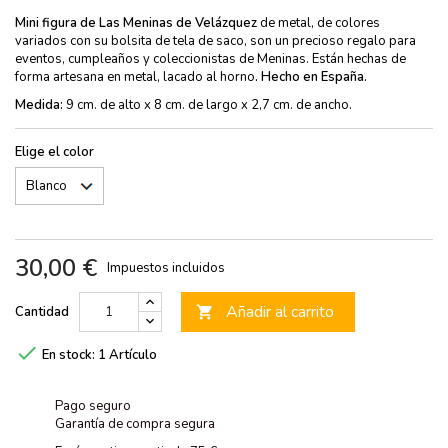
Mini figura de Las Meninas de Velázquez
de metal, de colores
variados con su bolsita de tela de saco, son un precioso regalo para
eventos, cumpleaños y coleccionistas de Meninas. Están hechas de
forma artesana en metal, lacado al horno
. Hecho en España.
Medida:
9 cm. de alto x 8 cm. de largo x 2,7 cm. de ancho.
Elige el color
30,00 €
Impuestos incluidos
Añadir al carrito
Cantidad


En stock:
1 Artículo
Pago seguro
Garantía de compra segura