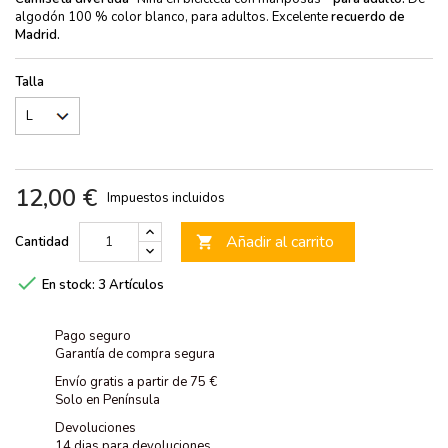
algodón 100 % color blanco, para adultos. Excelente
recuerdo de
Madrid.
Talla
12,00 €
Impuestos incluidos
Añadir al carrito
Cantidad


En stock:
3 Artículos
Pago seguro
Garantía de compra segura
Envío gratis a partir de 75 €
Solo en Península
Devoluciones
14 dias para devoluciones