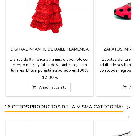
DISFRAZ INFANTIL DE BAILE FLAMENCA
ZAPATOS INFAN
Disfraz de flamenca para niña disponible con
Zapatos de flamenca
cuerpo negro y falda de volantes roja con
adulta de sevillana.
lunares. El cuerpo está elaborado en 100%
con topos negros. I
poliamida y los volantes son de 100%
disfraz infantil
Precio
Pr
12,00 €
1
poliéster. Se recomienda lavar en frío y
castañuelas infantil
planchar a no más de 30 ºC.El disfraz de
ZiNGS. Varias tallas.

Añadir al carrito

Añad
flamenca está disponible en ocho tallas
de plástico. IMPORT
diferentes: de 0 meses a 12 años.
zapatos son má
ind
16 OTROS PRODUCTOS DE LA MISMA CATEGORÍA:
>
<