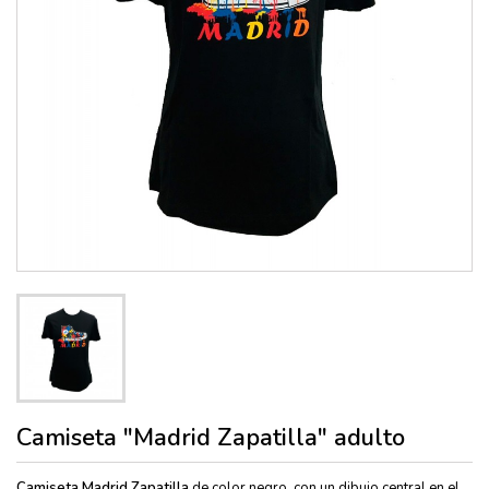
Camiseta "Madrid Zapatilla" adulto
C
amiseta Madrid Zapatilla
de color negro, con un dibujo central en el