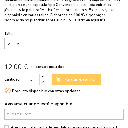
que aparece una
zapatilla tipo Converse
, tan de moda entre los
jóvenes, y la palabra "Madrid"
en colores alegres
. Es unisex y está
disponible en varias tallas. Elaborada en 100 % algodón; se
recomienda no planchar sobre el dibujo. Lavado en agua fría
Talla
12,00 €
Impuestos incluidos
Añadir al carrito
Cantidad


Producto disponible con otras opciones
Avísame cuando esté disponible
Acepto el tratamiento de mis datos personales de conformidad