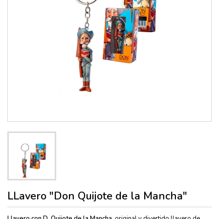
LLavero "Don Quijote de la Mancha"
Llavero con D. Quijote de la Mancha
, original y divertido llavero de