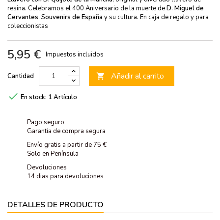
resina. Celebramos el 400 Aniversario de la muerte de
D. Miguel de
Cervantes
.
Souvenirs de España
y su cultura. En caja de regalo y para
coleccionistas
5,95 €
Impuestos incluidos
Añadir al carrito
Cantidad


En stock:
1 Artículo
Pago seguro
Garantía de compra segura
Envío gratis a partir de 75 €
Solo en Península
Devoluciones
14 dias para devoluciones
DETALLES DE PRODUCTO