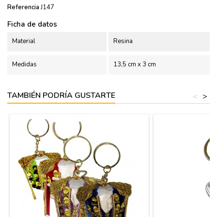
Referencia
J147
Ficha de datos
Material
Resina
Medidas
13,5 cm x 3 cm
TAMBIÉN PODRÍA GUSTARTE
<
>