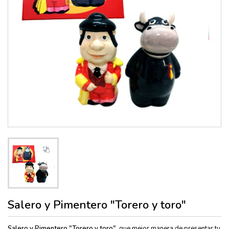
Salero y Pimentero "Torero y toro"
Salero y Pimentero "Torero y toro"
, que mejor manera de presentar tu