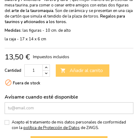
mesa taurina, para comer o cenar entre amigos con estas dos figuras
del
arte de la tauromaquia.
Son de cerámica y se presentan en una caja
de cartón que simula el tendido de la plaza de toros.
Regalos para
taurinos y aficionados a los toros.
Medidas
: las figuras - 10 cm. de alto
la caja - 17 x 14 x 6 cm
13,50 €
Impuestos incluidos
Añadir al carrito
Cantidad


Fuera de stock
Avísame cuando esté disponible
Acepto el tratamiento de mis datos personales de conformidad
con la
política de Protección de Datos
de ZiNGS.