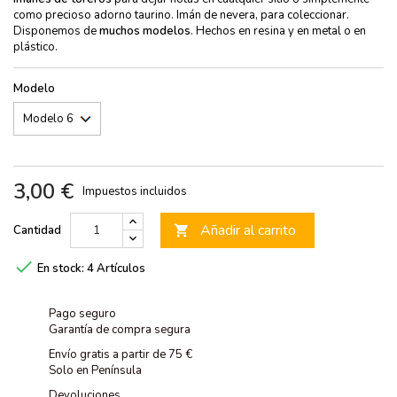
como precioso adorno taurino. Imán de nevera, para coleccionar.
Disponemos de
muchos modelos
. Hechos en resina y en metal o en
plástico.
Modelo
3,00 €
Impuestos incluidos
Añadir al carrito
Cantidad


En stock:
4 Artículos
Pago seguro
Garantía de compra segura
Envío gratis a partir de 75 €
Solo en Península
Devoluciones