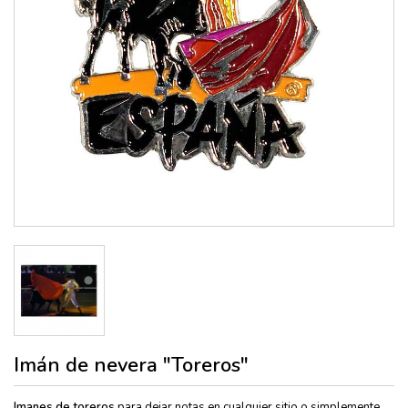
Imán de nevera "Toreros"
Imanes de toreros
para dejar notas en cualquier sitio o simplemente